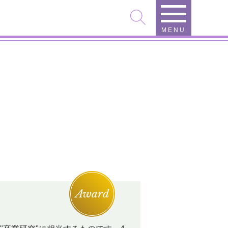
MENU
Award