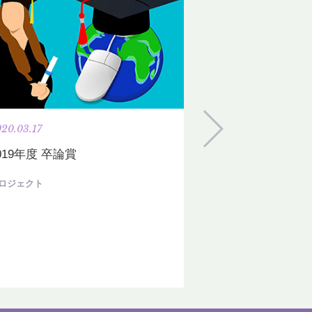
20.03.17
2020.02.01
019年度 卒論賞
2019年度 3年
ロジェクト
プロジェクト