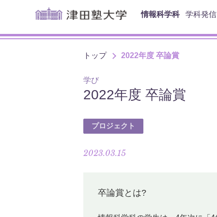
情報科学科
学科発信
トップ
2022年度 卒論賞
学び
2022年度 卒論賞
プロジェクト
2023.03.15
卒論賞とは?