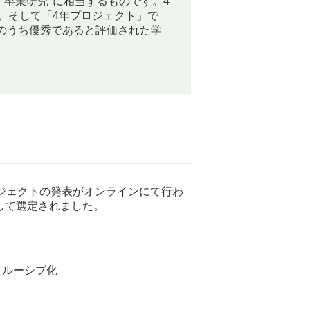
"卒業研究"に相当するものです。4
。そして「4年プロジェクト」で
のうち優秀であると評価された学
ロジェクトの発表がオンラインにて行わ
して選定されました。
クルーシブ化