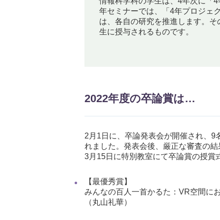
情報科学科の学生は、4年次に「4
年セミナーでは、「4年プロジェ
は、各自の研究を推進します。そ
生に授与されるものです。
2022年度の卒論賞は…
2月1日に、卒論発表会が開催され、
れました。発表会後、厳正な審査の結
3月15日に特別教室にて卒論賞の授賞
【最優秀賞】
みんなの百人一首かるた：VR空間に
（丸山礼華）