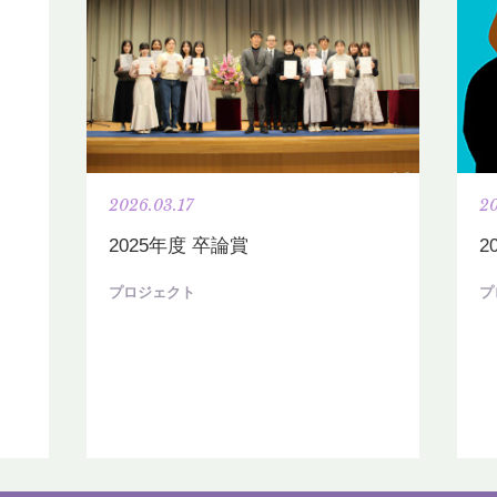
・
2026.03.17
20
2025年度 卒論賞
2
プロジェクト
プ