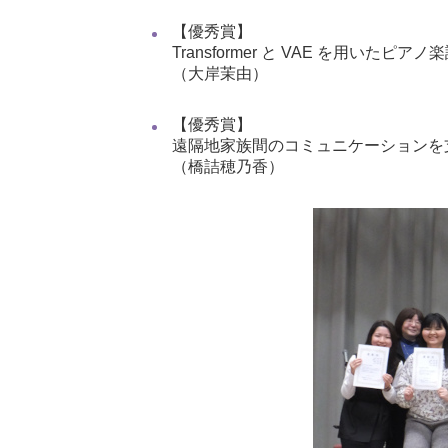
【優秀賞】
Transformer と VAE を用いた
（大岸茉由）
【優秀賞】
遠隔地家族間のコミュニケーションを
（橋詰穂乃香）